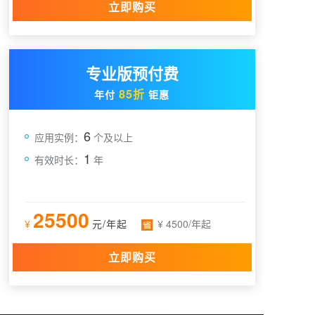
立即购买
专业版预付费
85折
年付
钜惠
6
应用实例：
个及以上
1
有效时长：
年
25500
¥
元/年起
¥ 4500/年起
立即购买