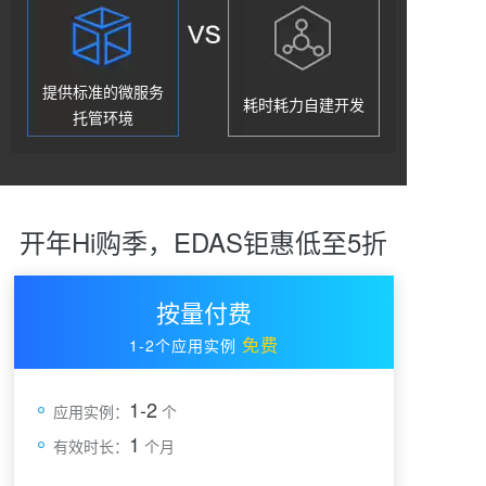
提供标准的微服务
耗时耗力自建开发
托管环境
开年Hi购季，EDAS钜惠低至5折
按量付费
免费
1-2个应用实例
1-2
应用实例：
个
1
有效时长：
个月