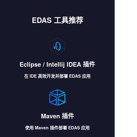
EDAS 工具推荐
Eclipse / Intellij IDEA 插件
在 IDE 高效开发并部署 EDAS 应用
Maven 插件
使用 Maven 插件部署 EDAS 应用