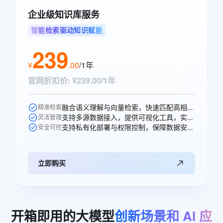
企业级知识库服务
智能检索驱动知识赋能
239
¥
.
00
/1年
官网折扣价
:
¥239.00/1年
融合语义理解与向量检索，快速匹配高相关性知识，提升问答准确率。
精准检索
支持多源数据接入，提供可视化工具，实现知识高效构建与更新。
灵活管理
支持私有化部署与权限控制，保障数据安全，适配多元业务场景。
安全可控
立即购买
开箱即用的大模型
创新场景和
AI
应