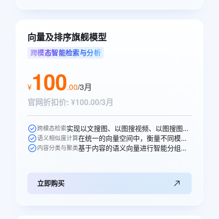
向量及排序旗舰模型
跨模态智能检索与分析
100
¥
.
00
/3月
官网折扣价
:
¥100.00/3月
实现以文搜图、以图搜视频、以图搜图等跨模态的语义搜索。
跨模态检索
在统一的向量空间中，衡量不同模态内容之间的语义相似性。
语义相似度计算
基于内容的语义向量进行智能分组、打标和聚类分析。
内容分类与聚类
立即购买