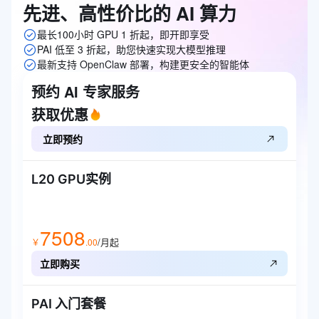
先进、高性价比的
AI
算力
最长100小时 GPU 1 折起，即开即享受
PAI 低至 3 折起，助您快速实现大模型推理
最新支持 OpenClaw 部署，构建更安全的智能体
预约 AI 专家服务
获取优惠
立即预约
L20 GPU实例
7508
/月起
￥
.
00
立即购买
PAI 入门套餐