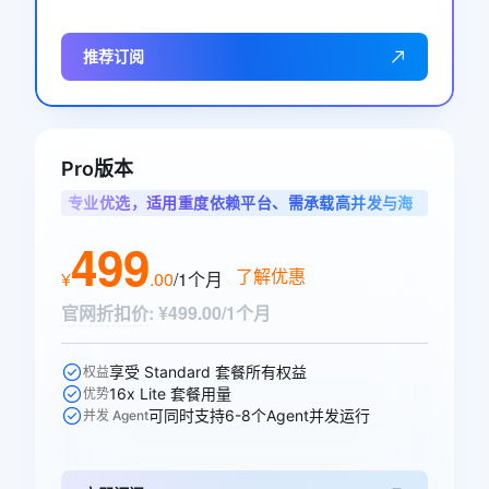
推荐订阅
Pro版本
专业优选，适用重度依赖平台、需承载高并发与海
量调用的专业开发者
499
了解优惠
¥
.
00
/1个月
官网折扣价
:
¥499.00/1个月
享受 Standard 套餐所有权益
权益
16x Lite 套餐用量
优势
可同时支持6-8个Agent并发运行
并发 Agent