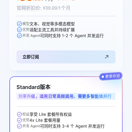
官网折扣价
:
¥39.00/1个月
文本、视觉等多模态模型
模型
适配主流工具并持续扩展
优势
可同时支持 1-2 个 Agent 并发运行
并发 Agent
立即订阅
Standard版本
效率升级，适用日常高频调用、需要多智能体并行
协作的开发者与业务用户
享受 Lite 套餐所有权益
权益
4x Lite 套餐用量
优势
可同时支持 3-4 个 Agent 并发运行
并发 Agent