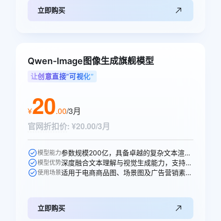
立即购买
Qwen-Image图像生成旗舰模型
让创意直接“可视化”
20
¥
.
00
/3月
官网折扣价
:
¥20.00/3月
参数规模200亿，具备卓越的复杂文本渲染能力。
模型能力
深度融合文本理解与视觉生成能力，支持高精度图文生成与多轮编辑。
模型优势
适用于电商商品图、场景图及广告营销素材的智能生成。
使用场景
立即购买