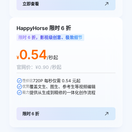
立即查看
HappyHorse 限时 6 折
限时 6 折，影视级创意、极致细节
0.54
¥
/秒起
官网价：¥0.90 /秒起
720P 每秒仅需 0.54 元起
性价比
覆盖文生、图生、参考生等视频编辑
优势
提供从生成到精修的一体化创作流程
能力
限时 6 折