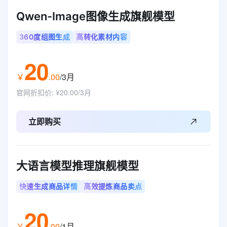
Qwen-Image图像生成旗舰模型
360度组图生成
高转化素材内容
20
￥
.
00
/3月
官网折扣价
:
¥20.00/3月
立即购买
大语言模型推理旗舰模型
快速生成商品详情
高效提炼商品卖点
20
￥
.
00
/1月