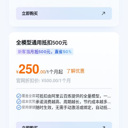
立即购买
全模型通用抵扣500元
新客当月抵500元，直省50%
250
了解优惠
¥
.
00
/1个月
起
官网折扣价
:
¥500.00/1个月
可抵扣由阿里云百炼提供的全量模型，一次购买即可跨模型通享。
覆盖全面
承诺消费越高、周期越长，节约成本越多，直省250元。
成本优势
随时生效，无需手动激活或绑定，自动抵扣。
使用便捷
立即购买