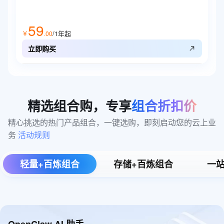
59
/1年
起
￥
.
00
立即购买
精选组合购，专享
组合折扣价
精心挑选的热门产品组合，一键选购，即刻启动您的云上业
务 
活动规则
轻量+百炼组合
存储+百炼组合
一站