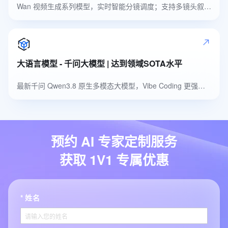
Wan 视频生成系列模型，实时智能分镜调度；支持多镜头叙事，自然高品质音色
大语言模型 - 千问大模型 | 达到领域SOTA水平
最新千问 Qwen3.8 原生多模态大模型，Vibe Coding 更强，多模态识别更准
预约 AI 专家定制服务
获取 1V1 专属优惠
姓名