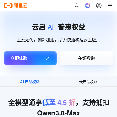
AI
云启
普惠权益
上云无忧，创新加速，助力快速构建云上应用
立即体验
在线咨询
AI 产品权益
云产品权益
全模型通享
低至
4.5
折
，支持抵扣
Qwen3.8-Max