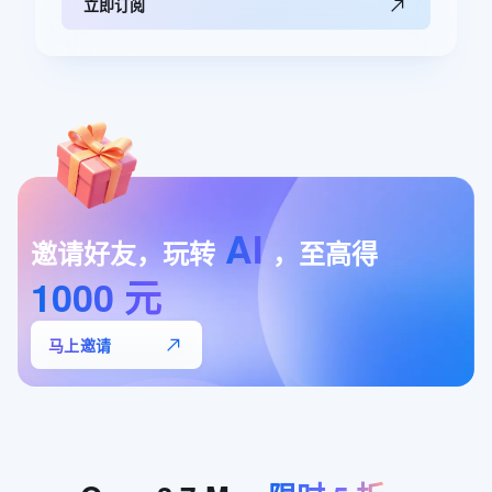
立即订阅
AI
邀请好友，玩转
，至高得
1000
元
马上邀请