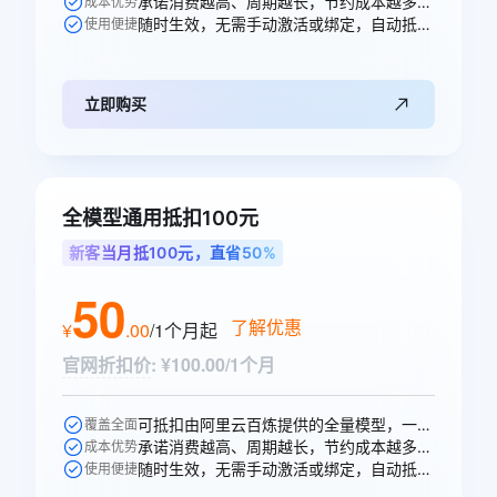
承诺消费越高、周期越长，节约成本越多，直省10元。
成本优势
随时生效，无需手动激活或绑定，自动抵扣。
使用便捷
立即购买
全模型通用抵扣100元
新客当月抵100元，直省50%
50
了解优惠
¥
.
00
/1个月
起
官网折扣价
:
¥100.00/1个月
可抵扣由阿里云百炼提供的全量模型，一次购买即可跨模型通享。
覆盖全面
承诺消费越高、周期越长，节约成本越多，直省50元。
成本优势
随时生效，无需手动激活或绑定，自动抵扣。
使用便捷