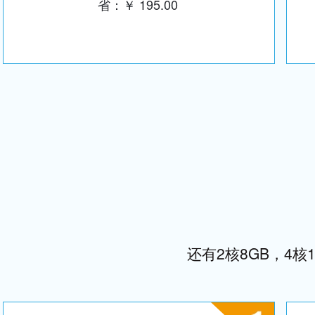
省：￥ 195.00
还有2核8GB，4核1