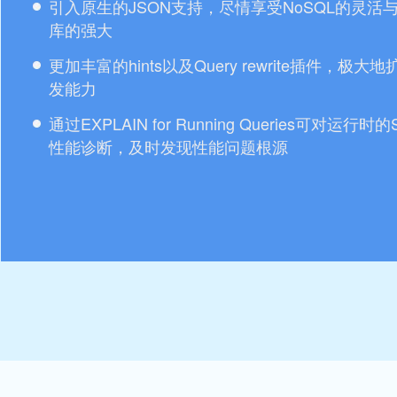
引入原生的JSON支持，尽情享受NoSQL的灵活
库的强大
更加丰富的hints以及Query rewrite插件，极大
发能力
通过EXPLAIN for Running Queries可对运行时
性能诊断，及时发现性能问题根源