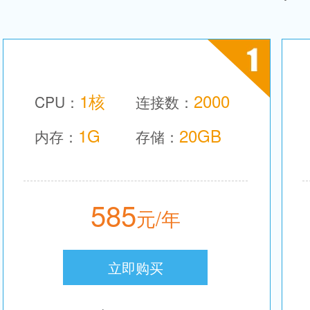
1核
2000
CPU：
连接数：
1G
20GB
内存：
存储：
585
元/年
立即购买