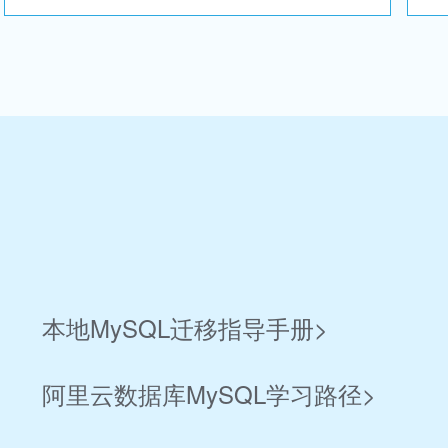
本地MySQL迁移指导手册>
阿里云数据库MySQL学习路径>