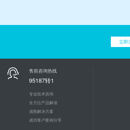
立即
售前咨询热线
95187转1
专业技术咨询
全方位产品解读
成熟解决方案
成功客户案例分享