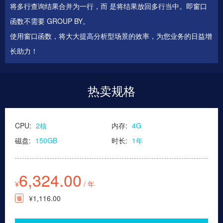
将多行查询结果合并为一行，而 是将结果放回多行当中。即窗口
函数不需要 GROUP BY。
使用窗口函数，将大大提高分析型场景的效率，为您业务的日益增
长助力！
热卖规格
CPU:
2核
内存:
4G
磁盘:
150GB
时长:
1年
6,324.00
¥
/ 年
¥1,116.00