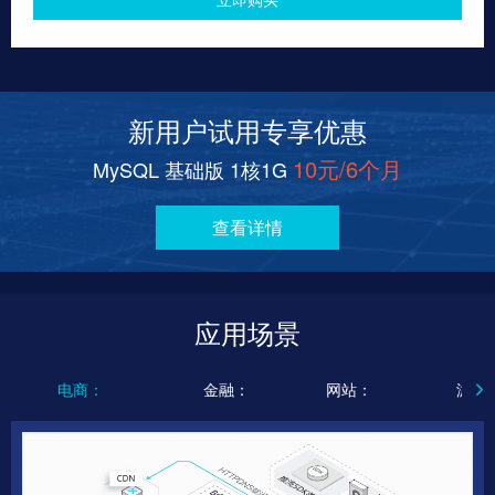
新用户试用专享优惠
10元/6个月
MySQL 基础版 1核1G
查看详情
应用场景
电商：
金融：
网站：
游戏
高并发、高性能场景
安全容灾场景
高性价比场景
行业高可