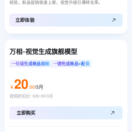
经验，新品促销极速上架，视觉升级引爆转化率。
立即体验
万相-视觉生成旗舰模型
一句话生成商品视频
一键完成商品+配音
20
￥
.
00
/3月
官网折扣价
:
¥20.00/3月
立即购买