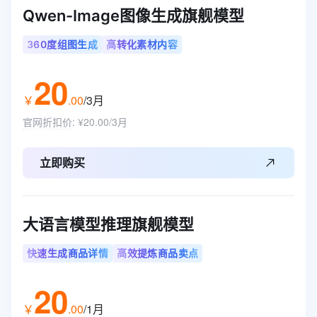
Qwen-Image图像生成旗舰模型
360度组图生成
高转化素材内容
20
￥
.
00
/3月
官网折扣价
:
¥20.00/3月
立即购买
大语言模型推理旗舰模型
快速生成商品详情
高效提炼商品卖点
20
￥
.
00
/1月