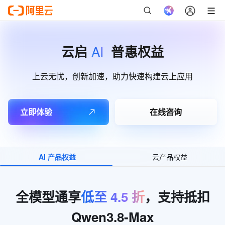
AI
云启
普惠权益
上云无忧，创新加速，助力快速构建云上应用
立即体验
在线咨询
AI 产品权益
云产品权益
全模型通享
低至
4.5
折
，支持抵扣
Qwen3.8-Max