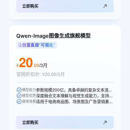
立即购买
Qwen-Image图像生成旗舰模型
让创意直接“可视化”
20
¥
.
00
/3月
官网折扣价
:
¥20.00/3月
参数规模200亿，具备卓越的复杂文本渲染能力。
模型能力
深度融合文本理解与视觉生成能力，支持高精度图文生成与多轮编辑。
模型优势
适用于电商商品图、场景图及广告营销素材的智能生成。
使用场景
立即购买