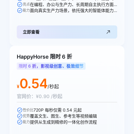
在编程、办公与生产力、长周期自主执行方面均能出色胜任各项任务
亮点
面向真实生产力场景，依托强大的智能体能力，全面重塑专业工作流
能力
立即查看
HappyHorse 限时 6 折
限时 6 折，影视级创意、极致细节
0.54
¥
/秒起
官网价：¥0.90 /秒起
720P 每秒仅需 0.54 元起
性价比
覆盖文生、图生、参考生等视频编辑
优势
提供从生成到精修的一体化创作流程
能力