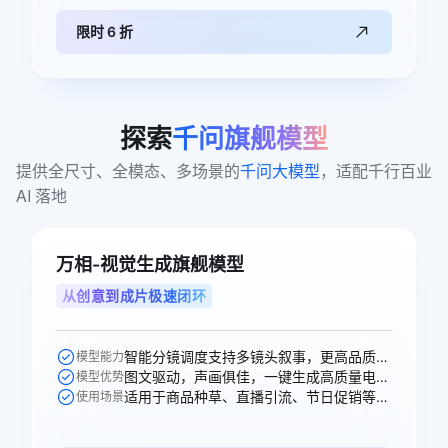
限时 6 折
探索
千问旗舰模型
提供全尺寸、全模态、多场景的
千问大模型
，适配千行百业 
AI 落地
万相-视觉生成旗舰模型
从创意到成片极速闭环
智能分镜调度支持多镜头叙事，更高品质的声音生成，多人稳定对话。
模型能力
图文驱动，声画俱佳，一键生成高质量电商、广告场景视频。
模型优势
适用于商品种草、直播引流、节日促销等电商、广告、短剧视频创作场景。
使用场景