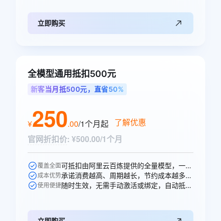
立即购买
全模型通用抵扣500元
新客当月抵500元，直省50%
250
了解优惠
¥
.
00
/1个月
起
官网折扣价
:
¥500.00/1个月
可抵扣由阿里云百炼提供的全量模型，一次购买即可跨模型通享。
覆盖全面
承诺消费越高、周期越长，节约成本越多，直省250元。
成本优势
随时生效，无需手动激活或绑定，自动抵扣。
使用便捷
立即购买