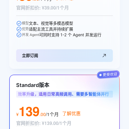
官网折扣价
:
¥39.00/1个月
文本、视觉等多模态模型
模型
适配主流工具并持续扩展
优势
可同时支持 1-2 个 Agent 并发运行
并发 Agent
立即订阅
Standard版本
效率升级，适用日常高频调用、需要多智能体并行
协作的开发者与业务用户
139
了解优惠
¥
.
00
/1个月
官网折扣价
:
¥139.00/1个月