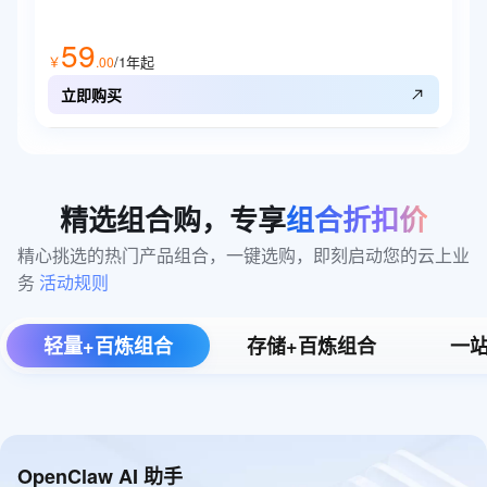
59
/1年
起
￥
.
00
立即购买
精选组合购，专享
组合折扣价
精心挑选的热门产品组合，一键选购，即刻启动您的云上业
务 
活动规则
轻量+百炼组合
存储+百炼组合
一站
OpenClaw AI 助手