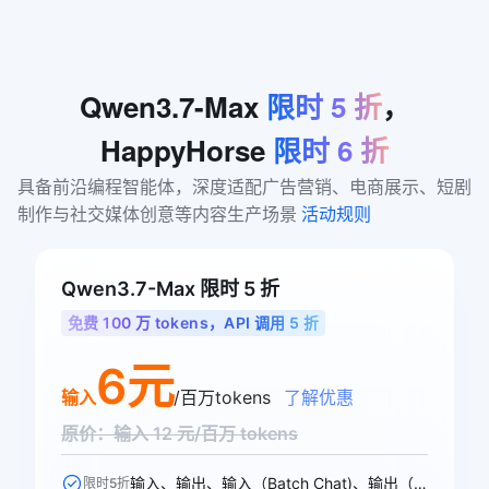
Qwen3.7-Max
限时
5
折
，
HappyHorse
限时
6
折
具备前沿编程智能体，深度适配广告营销、电商展示、短剧
制作与社交媒体创意等内容生产场景 
活动规则
Qwen3.7-Max 限时 5 折
免费 100 万 tokens，API 调用 5 折
6元
输入
/百万tokens
了解优惠
原价：输入 12 元/百万 tokens
输入、输出、输入（Batch Chat)、输出（Batch Chat)、显式缓存创建、显式缓存命中 6 个模型计费价格可参与活动
限时5折