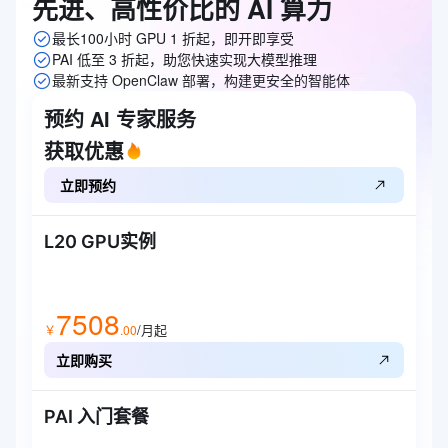
先进、高性价比的
AI
算力
最长100小时 GPU 1 折起，即开即享受
PAI 低至 3 折起，助您快速实现大模型推理
最新支持 OpenClaw 部署，构建更安全的智能体
预约 AI 专家服务
获取优惠
立即预约
L20 GPU实例
7508
/月起
￥
.
00
立即购买
PAI 入门套餐