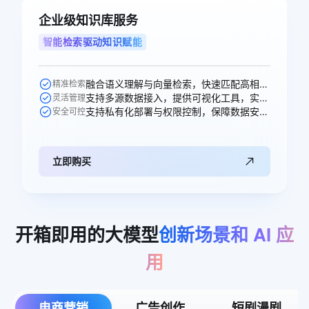
企业级知识库服务
智能检索驱动知识赋能
融合语义理解与向量检索，快速匹配高相关性知识，提升问答准确率。
精准检索
支持多源数据接入，提供可视化工具，实现知识高效构建与更新。
灵活管理
支持私有化部署与权限控制，保障数据安全，适配多元业务场景。
安全可控
立即购买
开箱即用的大模型
创新场景和
AI
应
用
电商营销
广告创作
短剧漫剧