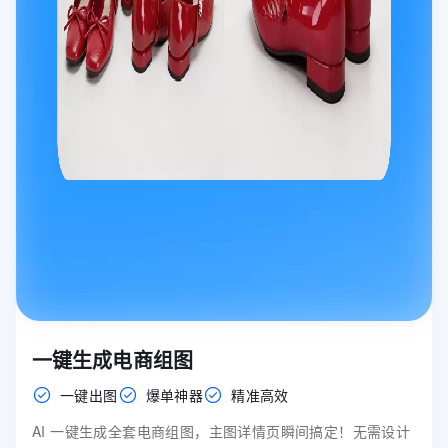
一键生成电商组图
一键出图
爆单神器
精准高效
AI 一键生成全套电商组图，主图详情页瞬间搞定！无需设计