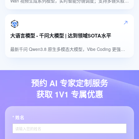
Wan 视频生成系列模型，实时智能分镜调度；支持多镜头叙事，自然高品质音色
大语言模型 - 千问大模型 | 达到领域SOTA水平
最新千问 Qwen3.8 原生多模态大模型，Vibe Coding 更强，多模态识别更准
预约 AI 专家定制服务
获取 1V1 专属优惠
姓名