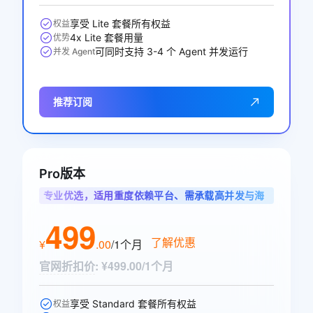
享受 Lite 套餐所有权益
权益
4x Lite 套餐用量
优势
可同时支持 3-4 个 Agent 并发运行
并发 Agent
推荐订阅
Pro版本
专业优选，适用重度依赖平台、需承载高并发与海
量调用的专业开发者
499
了解优惠
¥
.
00
/1个月
官网折扣价
:
¥499.00/1个月
享受 Standard 套餐所有权益
权益