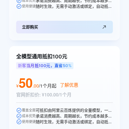
承诺消费越高、周期越长，节约成本越多，直省10元。
成本优势
随时生效，无需手动激活或绑定，自动抵扣。
使用便捷
立即购买
全模型通用抵扣100元
新客当月抵100元，直省50%
50
了解优惠
¥
.
00
/1个月
起
官网折扣价
:
¥100.00/1个月
可抵扣由阿里云百炼提供的全量模型，一次购买即可跨模型通享。
覆盖全面
承诺消费越高、周期越长，节约成本越多，直省50元。
成本优势
随时生效，无需手动激活或绑定，自动抵扣。
使用便捷