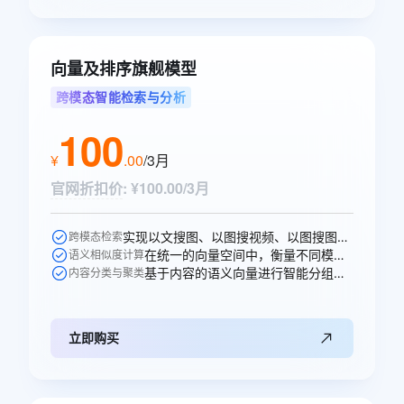
向量及排序旗舰模型
跨模态智能检索与分析
100
¥
.
00
/3月
官网折扣价
:
¥100.00/3月
实现以文搜图、以图搜视频、以图搜图等跨模态的语义搜索。
跨模态检索
在统一的向量空间中，衡量不同模态内容之间的语义相似性。
语义相似度计算
基于内容的语义向量进行智能分组、打标和聚类分析。
内容分类与聚类
立即购买