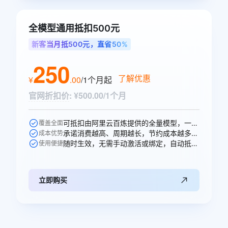
全模型通用抵扣500元
新客当月抵500元，直省50%
250
了解优惠
¥
.
00
/1个月
起
官网折扣价
:
¥500.00/1个月
可抵扣由阿里云百炼提供的全量模型，一次购买即可跨模型通享。
覆盖全面
承诺消费越高、周期越长，节约成本越多，直省250元。
成本优势
随时生效，无需手动激活或绑定，自动抵扣。
使用便捷
立即购买