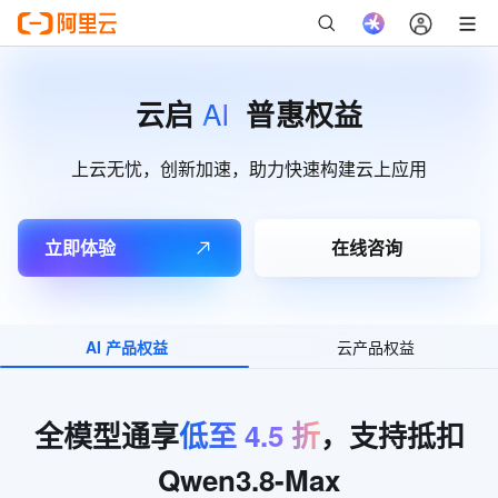
AI
云启
普惠权益
上云无忧，创新加速，助力快速构建云上应用
立即体验
在线咨询
AI 产品权益
云产品权益
全模型通享
低至
4.5
折
，支持抵扣
Qwen3.8-Max