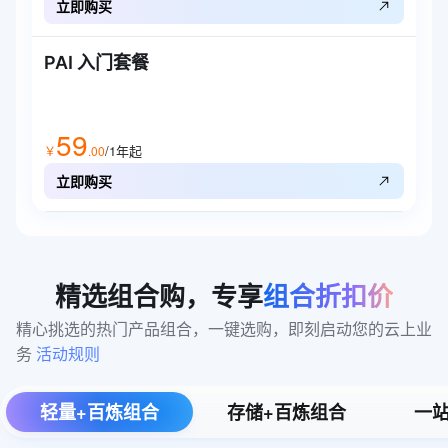
立即购买
PAI 入门套餐
59
/1年
起
￥
.
00
立即购买
精选组合购，专享
组合折扣价
精心挑选的热门产品组合，一键选购，即刻启动您的云上业
务 
活动规则
轻量+百炼组合
存储+百炼组合
一站