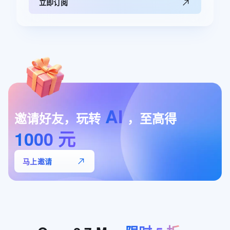
立即订阅
AI
邀请好友，玩转
，至高得
1000
元
马上邀请