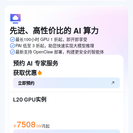
先进、高性价比的
AI
算力
最长100小时 GPU 1 折起，即开即享受
PAI 低至 3 折起，助您快速实现大模型推理
最新支持 OpenClaw 部署，构建更安全的智能体
预约 AI 专家服务
获取优惠
立即预约
L20 GPU实例
7508
/月起
￥
.
00