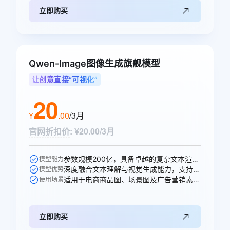
立即购买
Qwen-Image图像生成旗舰模型
让创意直接“可视化”
20
¥
.
00
/3月
官网折扣价
:
¥20.00/3月
参数规模200亿，具备卓越的复杂文本渲染能力。
模型能力
深度融合文本理解与视觉生成能力，支持高精度图文生成与多轮编辑。
模型优势
适用于电商商品图、场景图及广告营销素材的智能生成。
使用场景
立即购买