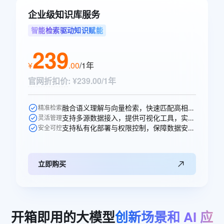
企业级知识库服务
智能检索驱动知识赋能
239
¥
.
00
/1年
官网折扣价
:
¥239.00/1年
融合语义理解与向量检索，快速匹配高相关性知识，提升问答准确率。
精准检索
支持多源数据接入，提供可视化工具，实现知识高效构建与更新。
灵活管理
支持私有化部署与权限控制，保障数据安全，适配多元业务场景。
安全可控
立即购买
开箱即用的大模型
创新场景和
AI
应