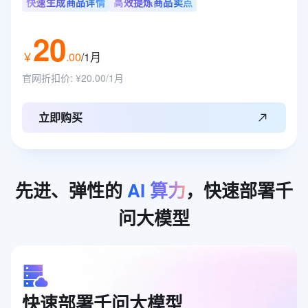
快速生成商品详情
高效提炼商品卖点
20
￥
.
00
/1月
官网折扣价
:
¥20.00/1月
立即购买
先进、弹性的
AI
算力
，快速部署千
问大模型
快速部署千问大模型