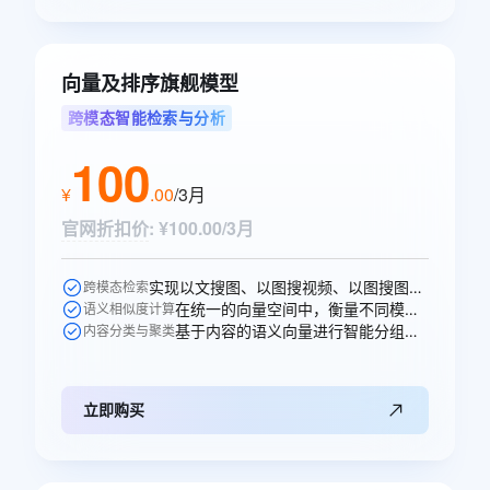
向量及排序旗舰模型
跨模态智能检索与分析
100
¥
.
00
/3月
官网折扣价
:
¥100.00/3月
实现以文搜图、以图搜视频、以图搜图等跨模态的语义搜索。
跨模态检索
在统一的向量空间中，衡量不同模态内容之间的语义相似性。
语义相似度计算
基于内容的语义向量进行智能分组、打标和聚类分析。
内容分类与聚类
立即购买