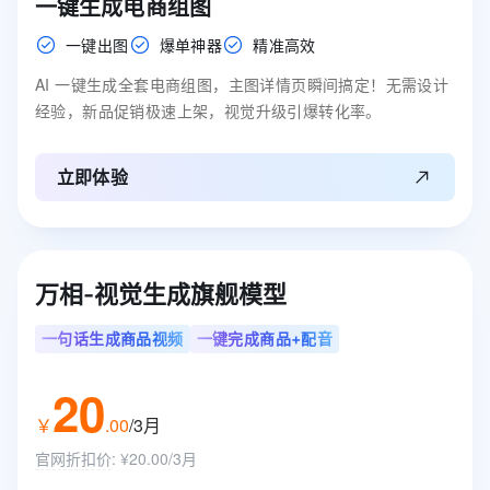
一键生成电商组图
一键出图
爆单神器
精准高效
AI 一键生成全套电商组图，主图详情页瞬间搞定！无需设计
经验，新品促销极速上架，视觉升级引爆转化率。
立即体验
万相-视觉生成旗舰模型
一句话生成商品视频
一键完成商品+配音
20
￥
.
00
/3月
官网折扣价
:
¥20.00/3月