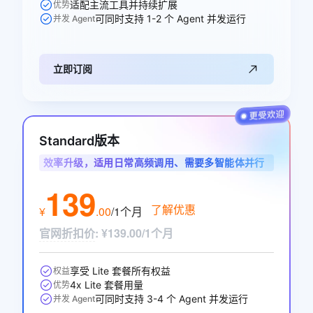
适配主流工具并持续扩展
优势
可同时支持 1-2 个 Agent 并发运行
并发 Agent
立即订阅
Standard版本
效率升级，适用日常高频调用、需要多智能体并行
协作的开发者与业务用户
139
了解优惠
¥
.
00
/1个月
官网折扣价
:
¥139.00/1个月
享受 Lite 套餐所有权益
权益
4x Lite 套餐用量
优势
可同时支持 3-4 个 Agent 并发运行
并发 Agent