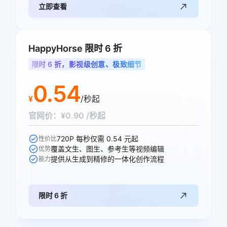
立即查看
HappyHorse 限时 6 折
限时 6 折，影视级创意、极致细节
0.54
¥
/秒起
官网价：¥0.90 /秒起
720P 每秒仅需 0.54 元起
性价比
覆盖文生、图生、参考生等视频编辑
优势
提供从生成到精修的一体化创作流程
能力
限时 6 折