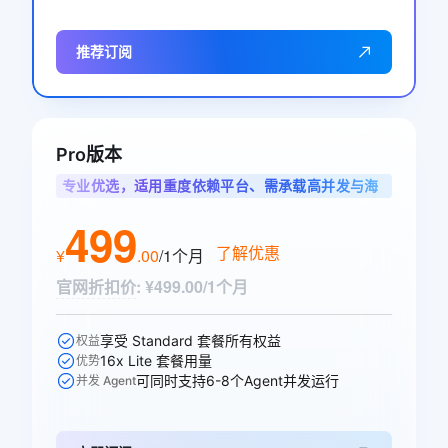
推荐订阅
Pro版本
专业优选，适用重度依赖平台、需承载高并发与海
量调用的专业开发者
499
了解优惠
¥
.
00
/1个月
官网折扣价
:
¥499.00/1个月
享受 Standard 套餐所有权益
权益
16x Lite 套餐用量
优势
可同时支持6-8个Agent并发运行
并发 Agent