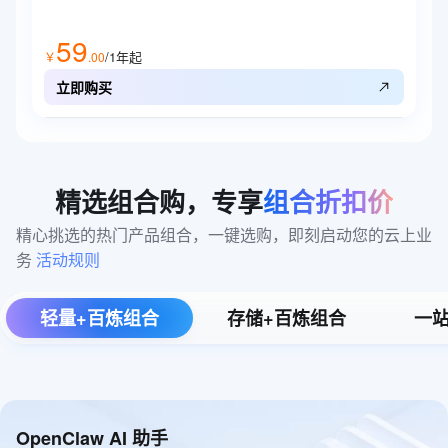
59
/1年
起
￥
.
00
立即购买
精选组合购，专享
组合折扣价
精心挑选的热门产品组合，一键选购，即刻启动您的云上业
务 
活动规则
轻量+百炼组合
存储+百炼组合
一站
OpenClaw AI 助手