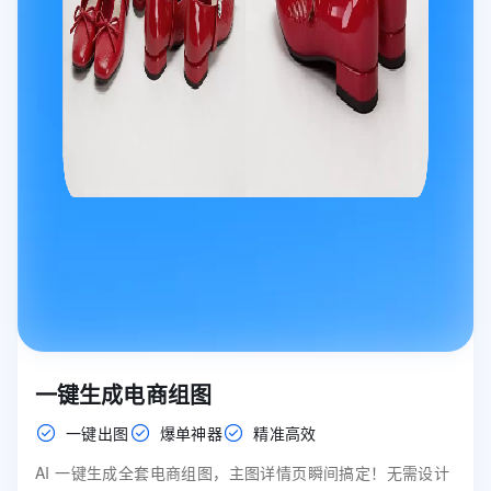
一键生成电商组图
一键出图
爆单神器
精准高效
AI 一键生成全套电商组图，主图详情页瞬间搞定！无需设计