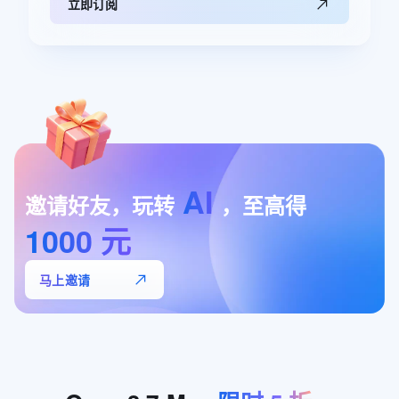
立即订阅
AI
邀请好友，玩转
，至高得
1000
元
马上邀请