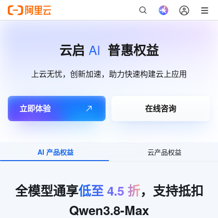
AI
云启
普惠权益
上云无忧，创新加速，助力快速构建云上应用
立即体验
在线咨询
AI 产品权益
云产品权益
全模型通享
低至
4.5
折
，支持抵扣
Qwen3.8-Max