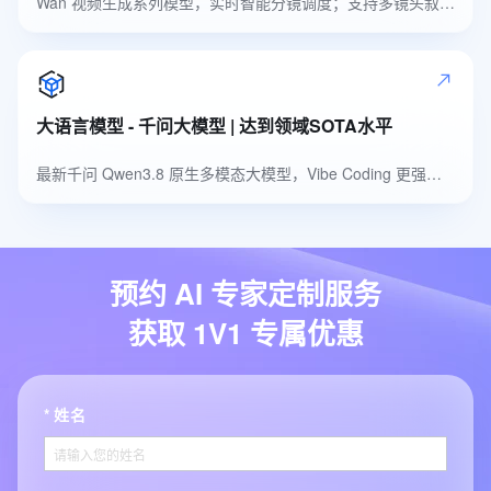
Wan 视频生成系列模型，实时智能分镜调度；支持多镜头叙事，自然高品质音色
大语言模型 - 千问大模型 | 达到领域SOTA水平
最新千问 Qwen3.8 原生多模态大模型，Vibe Coding 更强，多模态识别更准
预约 AI 专家定制服务
获取 1V1 专属优惠
姓名