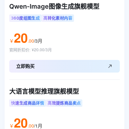
Qwen-Image图像生成旗舰模型
360度组图生成
高转化素材内容
20
￥
.
00
/3月
官网折扣价
:
¥20.00/3月
立即购买
大语言模型推理旗舰模型
快速生成商品详情
高效提炼商品卖点
20
￥
.
00
/1月