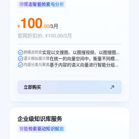
跨模态智能检索与分析
100
¥
.
00
/3月
官网折扣价
:
¥100.00/3月
实现以文搜图、以图搜视频、以图搜图等跨模态的语义搜索。
跨模态检索
在统一的向量空间中，衡量不同模态内容之间的语义相似性。
语义相似度计算
基于内容的语义向量进行智能分组、打标和聚类分析。
内容分类与聚类
立即购买
企业级知识库服务
智能检索驱动知识赋能