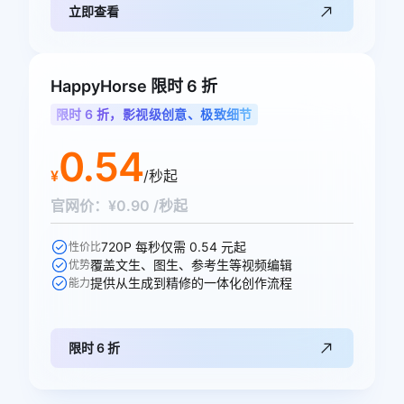
立即查看
HappyHorse 限时 6 折
限时 6 折，影视级创意、极致细节
0.54
¥
/秒起
官网价：¥0.90 /秒起
720P 每秒仅需 0.54 元起
性价比
覆盖文生、图生、参考生等视频编辑
优势
提供从生成到精修的一体化创作流程
能力
限时 6 折