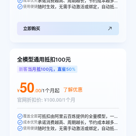
承诺消费越高、周期越长，节约成本越多，直省10元。
成本优势
随时生效，无需手动激活或绑定，自动抵扣。
使用便捷
立即购买
全模型通用抵扣100元
新客当月抵100元，直省50%
50
了解优惠
¥
.
00
/1个月
起
官网折扣价
:
¥100.00/1个月
可抵扣由阿里云百炼提供的全量模型，一次购买即可跨模型通享。
覆盖全面
承诺消费越高、周期越长，节约成本越多，直省50元。
成本优势
随时生效，无需手动激活或绑定，自动抵扣。
使用便捷