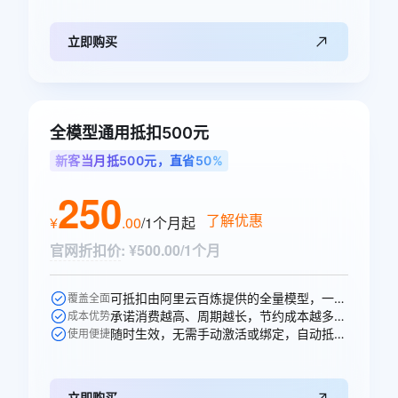
立即购买
全模型通用抵扣500元
新客当月抵500元，直省50%
250
了解优惠
¥
.
00
/1个月
起
官网折扣价
:
¥500.00/1个月
可抵扣由阿里云百炼提供的全量模型，一次购买即可跨模型通享。
覆盖全面
承诺消费越高、周期越长，节约成本越多，直省250元。
成本优势
随时生效，无需手动激活或绑定，自动抵扣。
使用便捷
立即购买