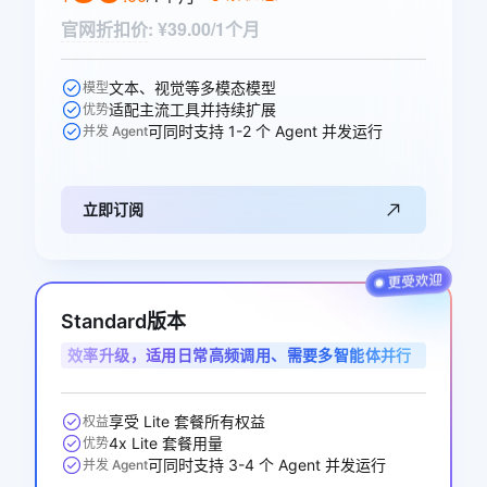
官网折扣价
:
¥39.00/1个月
文本、视觉等多模态模型
模型
适配主流工具并持续扩展
优势
可同时支持 1-2 个 Agent 并发运行
并发 Agent
立即订阅
Standard版本
效率升级，适用日常高频调用、需要多智能体并行
协作的开发者与业务用户
享受 Lite 套餐所有权益
权益
4x Lite 套餐用量
优势
可同时支持 3-4 个 Agent 并发运行
并发 Agent