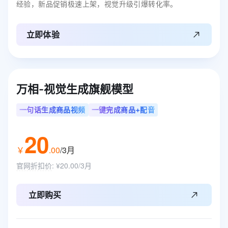
经验，新品促销极速上架，视觉升级引爆转化率。
立即体验
万相-视觉生成旗舰模型
一句话生成商品视频
一键完成商品+配音
20
￥
.
00
/3月
官网折扣价
:
¥20.00/3月
立即购买