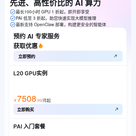
先进、高性价比的
AI
算力
最长100小时 GPU 1 折起，即开即享受
PAI 低至 3 折起，助您快速实现大模型推理
最新支持 OpenClaw 部署，构建更安全的智能体
预约 AI 专家服务
获取优惠
立即预约
L20 GPU实例
7508
/月起
￥
.
00
立即购买
PAI 入门套餐