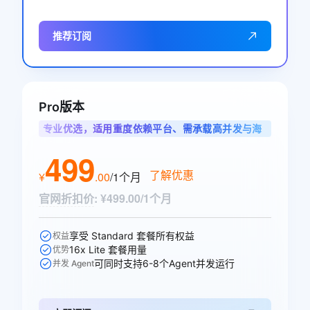
推荐订阅
Pro版本
专业优选，适用重度依赖平台、需承载高并发与海
量调用的专业开发者
499
了解优惠
¥
.
00
/1个月
官网折扣价
:
¥499.00/1个月
享受 Standard 套餐所有权益
权益
16x Lite 套餐用量
优势
可同时支持6-8个Agent并发运行
并发 Agent