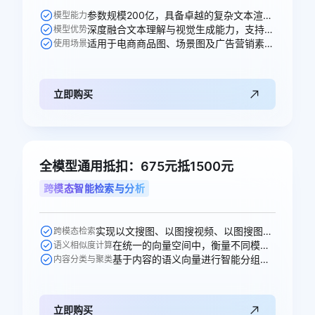
参数规模200亿，具备卓越的复杂文本渲染能力。
模型能力
深度融合文本理解与视觉生成能力，支持高精度图文生成与多轮编辑。
模型优势
适用于电商商品图、场景图及广告营销素材的智能生成。
使用场景
立即购买
全模型通用抵扣：675元抵1500元
跨模态智能检索与分析
实现以文搜图、以图搜视频、以图搜图等跨模态的语义搜索。
跨模态检索
在统一的向量空间中，衡量不同模态内容之间的语义相似性。
语义相似度计算
基于内容的语义向量进行智能分组、打标和聚类分析。
内容分类与聚类
立即购买