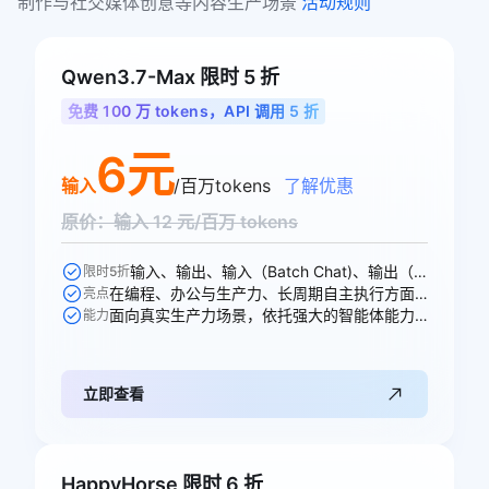
制作与社交媒体创意等内容生产场景 
活动规则
Qwen3.7-Max 限时 5 折
免费 100 万 tokens，API 调用 5 折
6元
输入
/百万tokens
了解优惠
原价：输入 12 元/百万 tokens
输入、输出、输入（Batch Chat)、输出（Batch Chat)、显式缓存创建、显式缓存命中 6 个模型计费价格可参与活动
限时5折
在编程、办公与生产力、长周期自主执行方面均能出色胜任各项任务
亮点
面向真实生产力场景，依托强大的智能体能力，全面重塑专业工作流
能力
立即查看
HappyHorse 限时 6 折