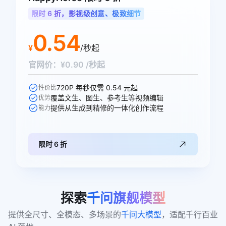
限时 6 折，影视级创意、极致细节
0.54
¥
/秒起
官网价：¥0.90 /秒起
720P 每秒仅需 0.54 元起
性价比
覆盖文生、图生、参考生等视频编辑
优势
提供从生成到精修的一体化创作流程
能力
限时 6 折
探索
千问旗舰模型
提供全尺寸、全模态、多场景的
千问大模型
，适配千行百业 