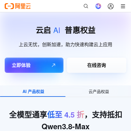
AI
云启
普惠权益
上云无忧，创新加速，助力快速构建云上应用
立即体验
在线咨询
AI 产品权益
云产品权益
全模型通享
低至
4.5
折
，支持抵扣
Qwen3.8-Max