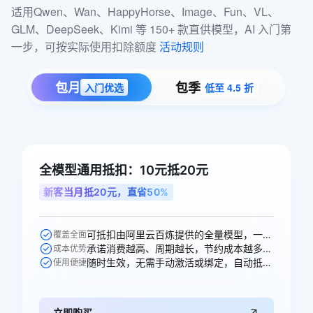
适用Qwen、Wan、HappyHorse、Image、Fun、VL、
GLM、DeepSeek、Kimi 等 150+ 款直供模型，AI 入门第
一步，可按实际使用扣除额度 
活动规则
包月
包季
入门优选
低至 4.5 折
全模型通用抵扣：10元抵20元
新客当月抵20元，直省50%
可抵扣由阿里云百炼提供的全量模型，一次购买即可跨模型通享。
覆盖全面
承诺消费越高、周期越长，节约成本越多，直省10元。
成本优势
随时生效，无需手动激活或绑定，自动抵扣。
使用便捷
立即购买