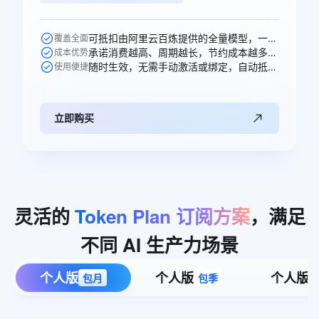
可抵扣由阿里云百炼提供的全量模型，一次购买即可跨模型通享。
覆盖全面
承诺消费越高、周期越长，节约成本越多，直省250元。
成本优势
随时生效，无需手动激活或绑定，自动抵扣。
使用便捷
立即购买
灵活的
Token
Plan
订阅方案
，满足
不同
AI
生产力场景
个人版
个人版
个人版
包月
包季