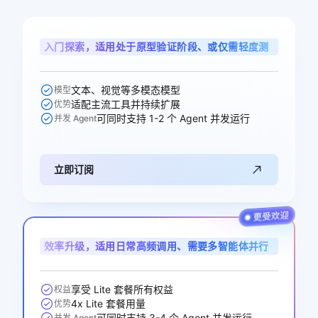
入门探索，适用处于原型验证阶段、或仅需轻度测
试单任务的智能体用户
文本、视觉等多模态模型
模型
适配主流工具并持续扩展
优势
可同时支持 1-2 个 Agent 并发运行
并发 Agent
立即订阅
效率升级，适用日常高频调用、需要多智能体并行
协作的开发者与业务用户
享受 Lite 套餐所有权益
权益
4x Lite 套餐用量
优势
可同时支持 3-4 个 Agent 并发运行
并发 Agent